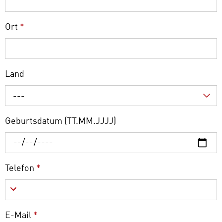
Ort
*
Land
---
Geburtsdatum (TT.MM.JJJJ)
Telefon
*
E-Mail
*