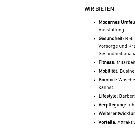
WIR BIETEN
Modernes Umfel
Ausstattung.
Gesundheit:
Betri
Vorsorge und Kra
Gesundheitsman
Fitness:
Mitarbeit
Mobilität
: Busine
Komfort:
Wäschese
kannst.
Lifestyle:
Barbers
Verpflegung:
Inh
Weiterentwicklu
Vorteile:
Attrakti