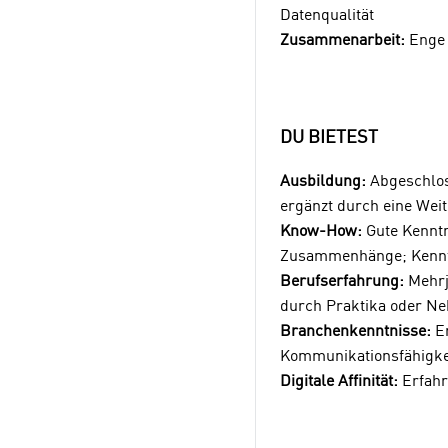
Datenqualität
Zusammenarbeit:
Enge 
DU BIETEST
Ausbildung:
Abgeschloss
ergänzt durch eine Wei
Know-How:
Gute Kenntni
Zusammenhänge; Kenntni
Berufserfahrung:
Mehrjä
durch Praktika oder Ne
Branchenkenntnisse:
Er
Kommunikationsfähigkei
Digitale Affinität:
Erfahr