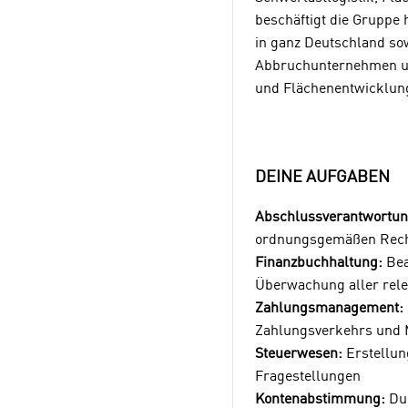
beschäftigt die Gruppe 
in ganz Deutschland sow
Abbruchunternehmen und
und Flächenentwicklung
DEINE AUFGABEN
Abschlussverantwortun
ordnungsgemäßen Rec
Finanzbuchhaltung:
Bea
Überwachung aller rel
Zahlungsmanagement:
Zahlungsverkehrs und
Steuerwesen:
Erstellun
Fragestellungen
Kontenabstimmung:
Dur