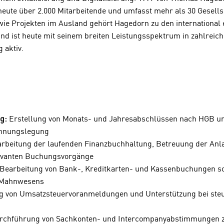
heute über 2.000 Mitarbeitende und umfasst mehr als 30 Gesells
ie Projekten im Ausland gehört Hagedorn zu den international 
 ist heute mit seinem breiten Leistungsspektrum in zahlreic
 aktiv.
g:
Erstellung von Monats- und Jahresabschlüssen nach HGB und
hnungslegung
rbeitung der laufenden Finanzbuchhaltung, Betreuung der An
evanten Buchungsvorgänge
Bearbeitung von Bank-, Kreditkarten- und Kassenbuchungen s
 Mahnwesens
g von Umsatzsteuervoranmeldungen und Unterstützung bei steu
chführung von Sachkonten- und Intercompanyabstimmungen zu