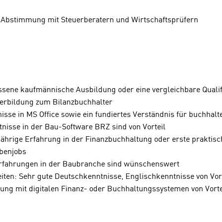
Abstimmung mit Steuerberatern und Wirtschaftsprüfern
ene kaufmännische Ausbildung oder eine vergleichbare Qualifi
terbildung zum Bilanzbuchhalter
sse in MS Office sowie ein fundiertes Verständnis für buchhalt
sse in der Bau-Software BRZ sind von Vorteil
hrige Erfahrung in der Finanzbuchhaltung oder erste praktisch
benjobs
fahrungen in der Baubranche sind wünschenswert
ten: Sehr gute Deutschkenntnisse, Englischkenntnisse von Vort
ung mit digitalen Finanz- oder Buchhaltungssystemen von Vorte