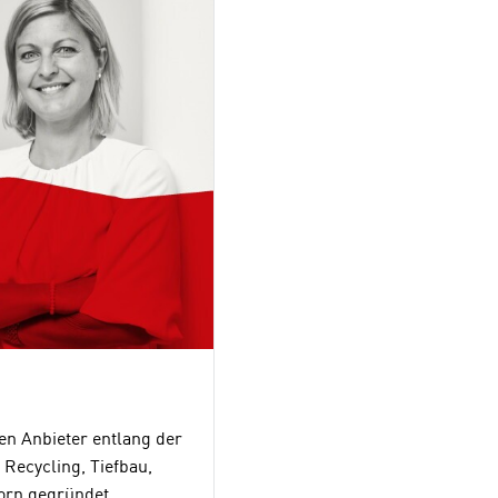
en Anbieter entlang der
Recycling, Tiefbau,
dorn gegründet,