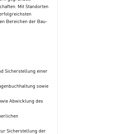
chaften. Mit Standorten
erfolgreichsten
hen Bereichen der Bau-
 Sicherstellung einer
lagenbuchhaltung sowie
owie Abwicklung des
erlichen
r Sicherstellung der