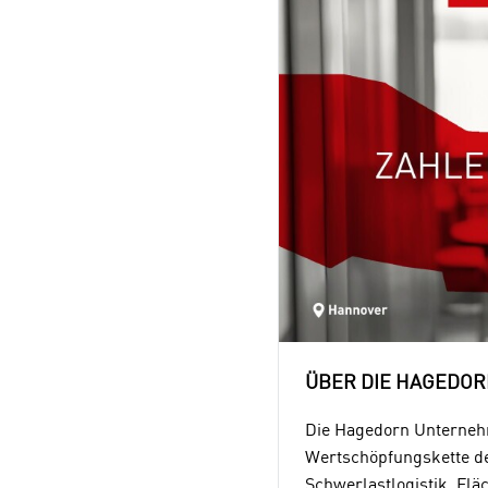
ÜBER DIE HAGEDO
Die Hagedorn Unternehme
Wertschöpfungskette de
Schwerlastlogistik, Flä