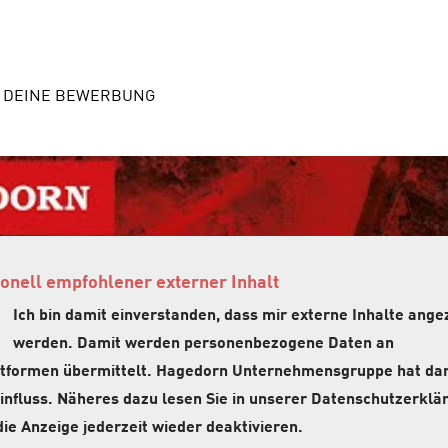
F DEINE BEWERBUNG
onell empfohlener externer Inhalt
Ich bin damit einverstanden, dass mir externe Inhalte ange
werden. Damit werden personenbezogene Daten an
attformen übermittelt. Hagedorn Unternehmensgruppe hat da
influss. Näheres dazu lesen Sie in unserer Datenschutzerklär
ie Anzeige jederzeit wieder deaktivieren.