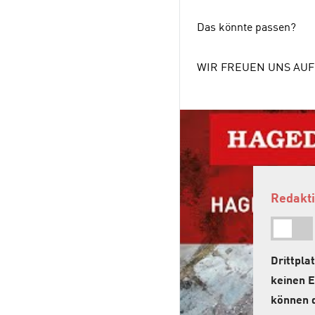
Das könnte passen?
WIR FREUEN UNS AU
Redakti
Drittpl
keinen E
können d