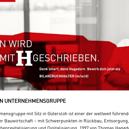
RN UNTERNEHMENSGRUPPE
nsgruppe mit Sitz in Gütersloh ist einer der weltweit führend
r Bauwirtschaft – mit Schwerpunkten in Rückbau, Entsorgung, 
chenrevitalisierung und Digitalisierung. 1997 von Thomas Hage