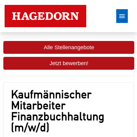
Stellenangebote
Alle Stellenangebote
Jetzt bewerben!
Kaufmännischer
Mitarbeiter
Finanzbuchhaltung
(m/w/d)