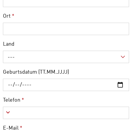
Ort
*
Land
---
Geburtsdatum (TT.MM.JJJJ)
Telefon
*
E-Mail
*