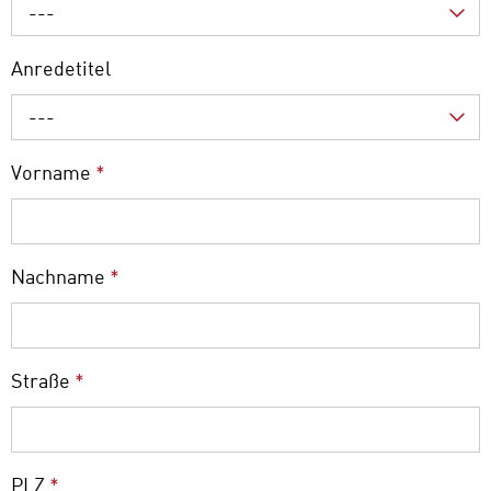
---
Anredetitel
---
Vorname
*
Nachname
*
Straße
*
PLZ
*