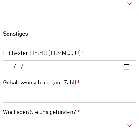
---
Sonstiges
Frühester Eintritt (TT.MM.JJJJ)
*
Gehaltswunsch p.a. (nur Zahl)
*
Wie haben Sie uns gefunden?
*
---