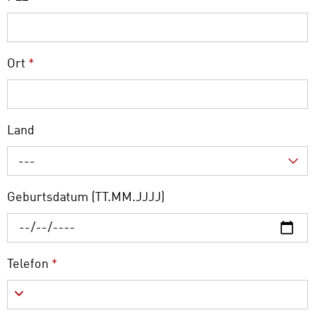
Ort
*
Land
---
Geburtsdatum (TT.MM.JJJJ)
Telefon
*