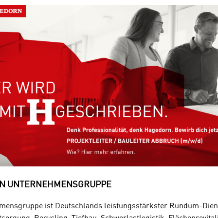
RN UNTERNEHMENSGRUPPE
ensgruppe ist Deutschlands leistungsstärkster Rundum-Dienst