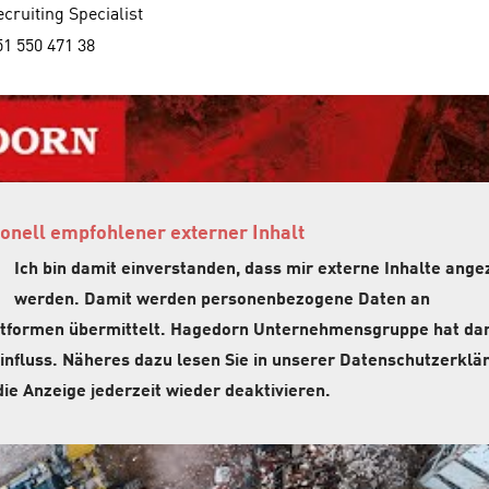
cruiting Specialist
51 550 471 38
onell empfohlener externer Inhalt
Ich bin damit einverstanden, dass mir externe Inhalte ange
werden. Damit werden personenbezogene Daten an
attformen übermittelt. Hagedorn Unternehmensgruppe hat da
influss. Näheres dazu lesen Sie in unserer Datenschutzerklär
ie Anzeige jederzeit wieder deaktivieren.