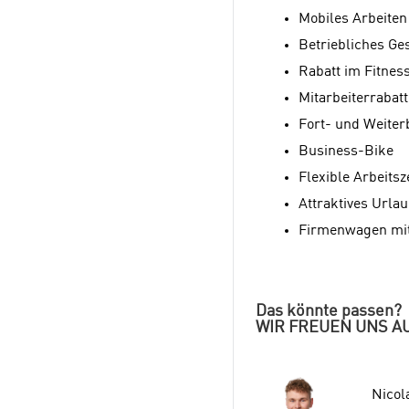
Mobiles Arbeiten
Betriebliches G
Rabatt im Fitness
Mitarbeiterrabat
Fort- und Weiter
Business-Bike
Flexible Arbeitsz
Attraktives Urla
Firmenwagen mi
Das könnte passen?
WIR FREUEN UNS A
Nicol