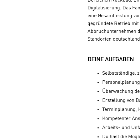
Bereichen Rückbau, Ents
Digitalisierung. Das Fa
eine Gesamtleistung vo
gegründete Betrieb mit 
Abbruchunternehmen der
Standorten deutschlandw
DEINE AUFGABEN
Selbstständige, 
Personalplanung,
Überwachung der
Erstellung von 
Terminplanung, 
Kompetenter Ans
Arbeits- und Unf
Du hast die Mögl