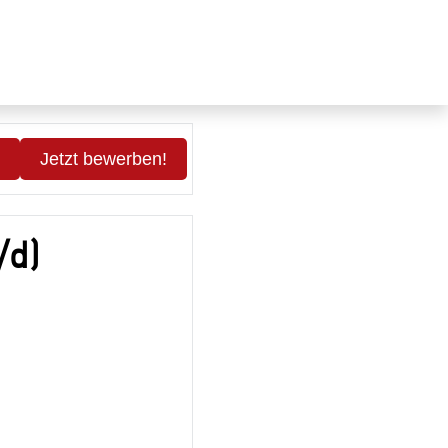
Jetzt bewerben!
/d)