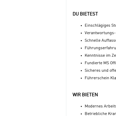
DU BIETEST
Einschlägiges S
Verantwortungs-,
Schnelle Auffass
Führungserfahru
Kenntnisse im Z
Fundierte MS Off
Sicheres und off
Führerschein Kla
WIR BIETEN
Modernes Arbeit
Betriebliche Kra