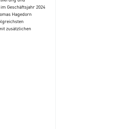
lisierung und
 im Geschäftsjahr 2024
Thomas Hagedorn
olgreichsten
it zusätzlichen