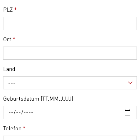
PLZ
*
Ort
*
Land
---
Geburtsdatum (TT.MM.JJJJ)
Telefon
*