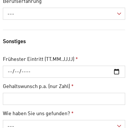
Berufserfahrung
---
Sonstiges
Frühester Eintritt (TT.MM.JJJJ)
*
Gehaltswunsch p.a. (nur Zahl)
*
Wie haben Sie uns gefunden?
*
---