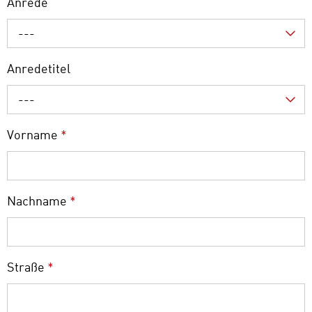
Anrede
---
Anredetitel
---
Vorname
*
Nachname
*
Straße
*